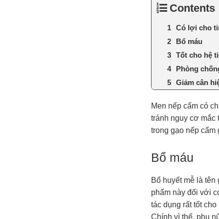
Contents
Có lợi cho 
Bổ máu
Tốt cho hệ t
Phòng chốn
Giảm cân hi
Men nếp cẩm có chứ
tránh nguy cơ mắc 
trong gạo nếp cẩm 
Bổ máu
Bổ huyết mễ là tên 
phẩm này đối với 
tác dụng rất tốt cho
Chính vì thế, phụ n