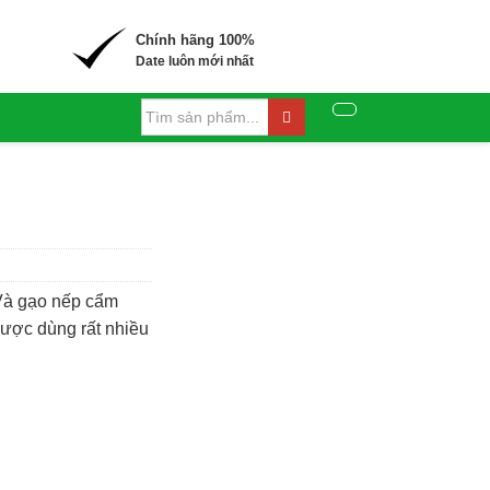
Chính hãng 100%
Date luôn mới nhất
Và gạo nếp cẩm
được dùng rất nhiều