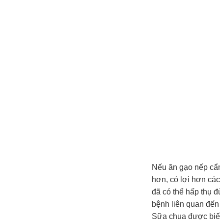
Nếu ăn gạo nếp cẩm 
hơn, có lợi hơn cá
đã có thể hấp thụ đủ
bệnh liên quan đến 
Sữa chua được biết