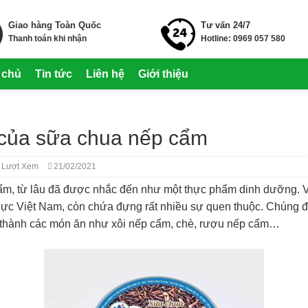
Giao hàng Toàn Quốc
Tư vấn 24/7
Thanh toán khi nhận
Hotline: 0969 057 580
 chủ
Tin tức
Liên hệ
Giới thiệu
của sữa chua nếp cẩm
 Lượt Xem
21/02/2021
ẩm, từ lâu đã được nhắc đến như một thực phẩm dinh dưỡng. 
hực Việt Nam, còn chứa đựng rất nhiều sự quen thuộc. Chúng 
n thành các món ăn như xôi nếp cẩm, chè, rượu nếp cẩm…