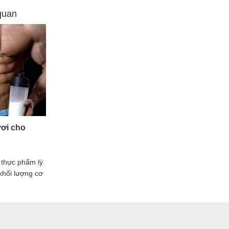
 quan
ươi cho
 thực phẩm lý
khối lượng cơ