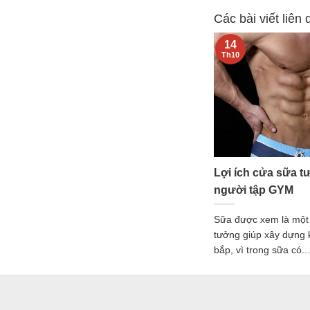
Các bài viết liên
14
Th10
Lợi ích cửa sữa t
người tập GYM
Sữa được xem là một
tưởng giúp xây dựng 
bắp, vì trong sữa có...